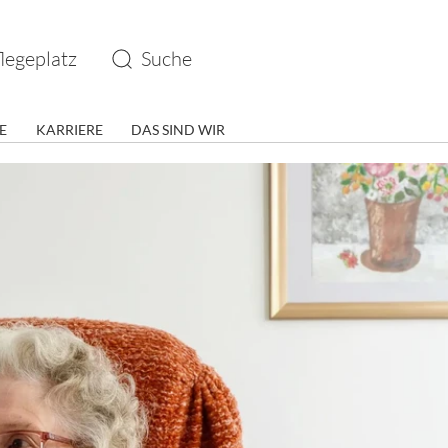
legeplatz
Suche
E
KARRIERE
DAS SIND WIR