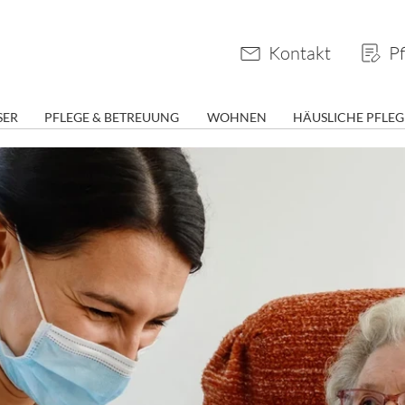
Kontakt
Pf
SER
PFLEGE & BETREUUNG
WOHNEN
HÄUSLICHE PFLEG