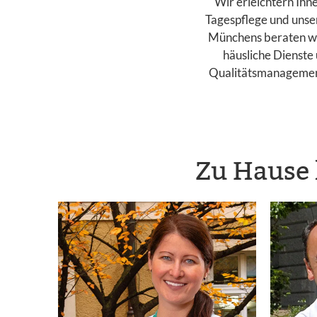
Wir erleichtern Ihn
Tagespflege und unser
Münchens beraten wir
häusliche Dienste 
Qualitätsmanagement
Zu Hause 