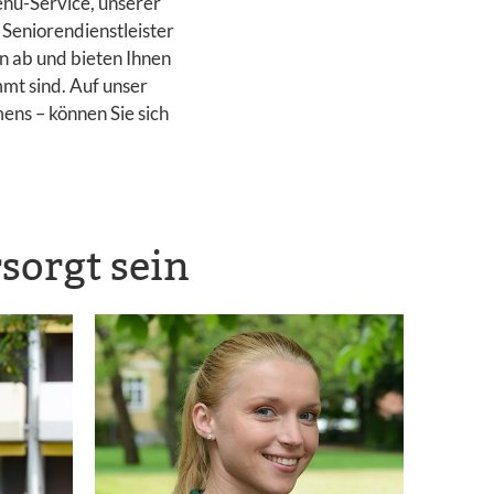
enü-Service, unserer
 Seniorendienstleister
n ab und bieten Ihnen
mmt sind. Auf unser
ns – können Sie sich
sorgt sein