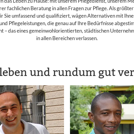
en das Leben zu Hause: mit unserem Pflegedienst, unserem M
er fachlichen Beratung in allen Fragen zur Pflege. Als größter
 Sie umfassend und qualifiziert, wägen Alternativen mit Ihne
und Pflegeleistungen, die genau auf Ihre Bedürfnisse abgesti
 – das eines gemeinwohlorientierten, städtischen Unternehme
in allen Bereichen verlassen.
leben und rundum gut ver