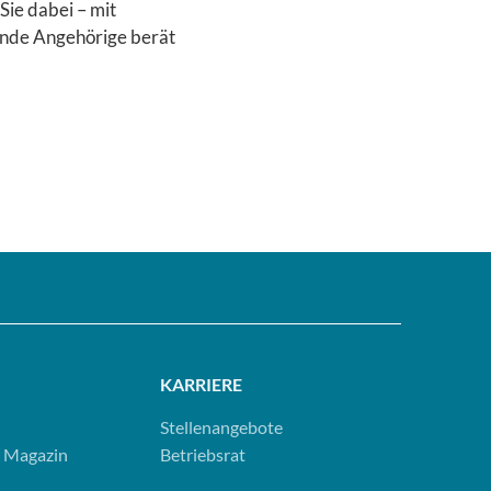
Sie dabei – mit
ende Angehörige berät
KARRIERE
Stellenangebote
 Magazin
Betriebsrat