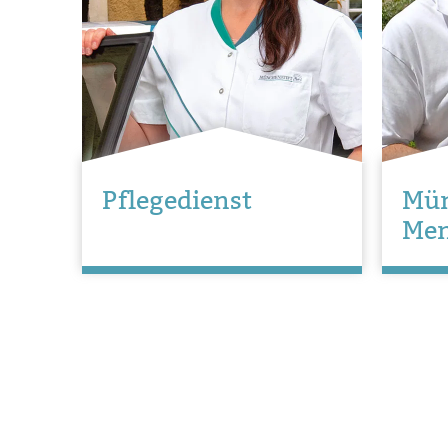
Pflegedienst
Mü
Men