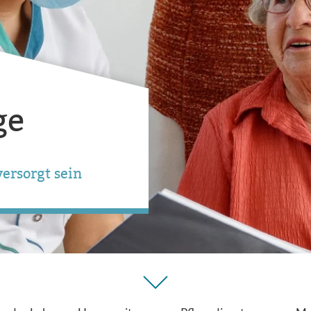
ge
ersorgt sein