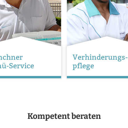
nchner
Verhinderungs-
ü-Service
pflege
Kompetent beraten