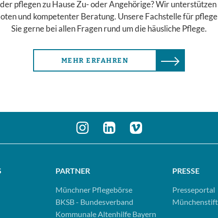
der pflegen zu Hause Zu- oder Angehörige? Wir unterstützen 
ten und kompetenter Beratung. Unsere Fachstelle für pfleg
Sie gerne bei allen Fragen rund um die häusliche Pflege.
MEHR ERFAHREN
S
PARTNER
PRESSE
Münchner Pflegebörse
Presseportal
BKSB - Bundesverband
Münchenstift
Kommunale Altenhilfe Bayern