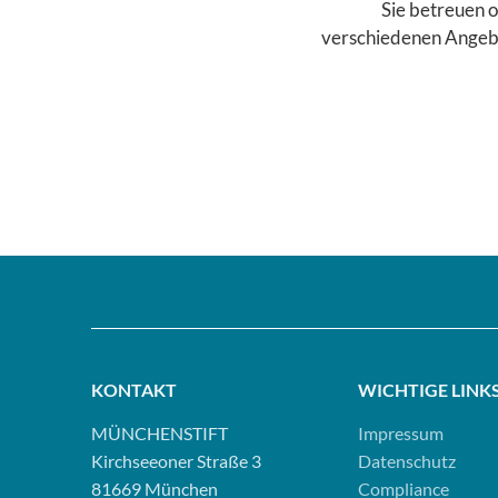
Sie betreuen o
verschiedenen Angebo
KONTAKT
WICHTIGE LINK
MÜNCHENSTIFT
Impressum
Kirchseeoner Straße 3
Datenschutz
81669 München
Compliance