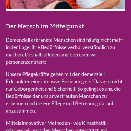
Der Mensch im Mittelpunkt
Demenziell erkrankte Menschen sind häufig nicht mehr
in der Lage, ihre Bedürfnisse verbal verständlich zu
machen. Deshalb pflegen und betreuen wir
personenzentriert:
Unsere Pflegekräfte gehen mit den demenziell
Erkrankten eine intensive Beziehung ein. Das gibt nicht
nur Geborgenheit und Sicherheit. So gelingt es uns, die
Bedürfnisse der uns anvertrauten Menschen zu
erkennen und unsere Pflege und Betreuung darauf
abzustimmen.
Mittels innovativer Methoden - wie Kinästhetik -
schauen wir, was den Menschen unterstützt und